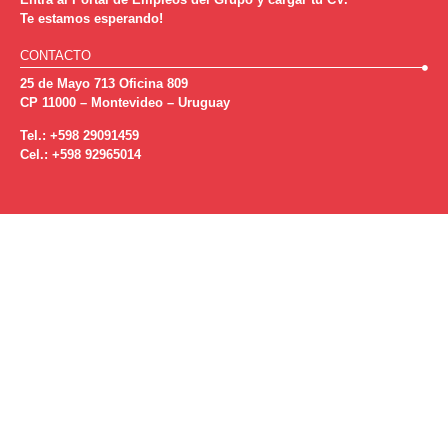
Te estamos esperando!
CONTACTO
25 de Mayo 713 Oficina 809
CP 11000 – Montevideo – Uruguay
Tel.: +598 29091459
Cel.: +598 92965014