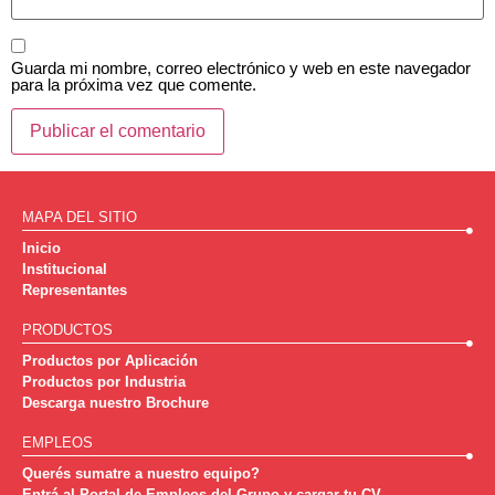
Guarda mi nombre, correo electrónico y web en este navegador
para la próxima vez que comente.
MAPA DEL SITIO
Inicio
Institucional
Representantes
PRODUCTOS
Productos por Aplicación
Productos por Industria
Descarga nuestro Brochure
EMPLEOS
Querés sumatre a nuestro equipo?
Entrá al Portal de Empleos del Grupo y cargar tu CV.