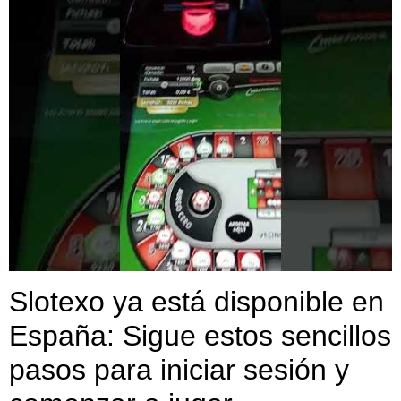
Slotexo ya está disponible en
España: Sigue estos sencillos
pasos para iniciar sesión y