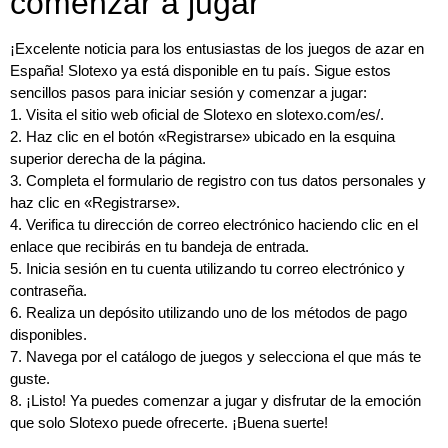
comenzar a jugar
¡Excelente noticia para los entusiastas de los juegos de azar en
España! Slotexo ya está disponible en tu país. Sigue estos
sencillos pasos para iniciar sesión y comenzar a jugar:
1. Visita el sitio web oficial de Slotexo en slotexo.com/es/.
2. Haz clic en el botón «Registrarse» ubicado en la esquina
superior derecha de la página.
3. Completa el formulario de registro con tus datos personales y
haz clic en «Registrarse».
4. Verifica tu dirección de correo electrónico haciendo clic en el
enlace que recibirás en tu bandeja de entrada.
5. Inicia sesión en tu cuenta utilizando tu correo electrónico y
contraseña.
6. Realiza un depósito utilizando uno de los métodos de pago
disponibles.
7. Navega por el catálogo de juegos y selecciona el que más te
guste.
8. ¡Listo! Ya puedes comenzar a jugar y disfrutar de la emoción
que solo Slotexo puede ofrecerte. ¡Buena suerte!