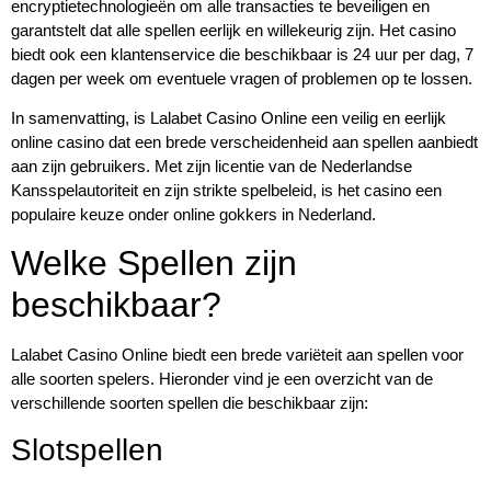
encryptietechnologieën om alle transacties te beveiligen en
garantstelt dat alle spellen eerlijk en willekeurig zijn. Het casino
biedt ook een klantenservice die beschikbaar is 24 uur per dag, 7
dagen per week om eventuele vragen of problemen op te lossen.
In samenvatting, is Lalabet Casino Online een veilig en eerlijk
online casino dat een brede verscheidenheid aan spellen aanbiedt
aan zijn gebruikers. Met zijn licentie van de Nederlandse
Kansspelautoriteit en zijn strikte spelbeleid, is het casino een
populaire keuze onder online gokkers in Nederland.
Welke Spellen zijn
beschikbaar?
Lalabet Casino Online biedt een brede variëteit aan spellen voor
alle soorten spelers. Hieronder vind je een overzicht van de
verschillende soorten spellen die beschikbaar zijn:
Slotspellen