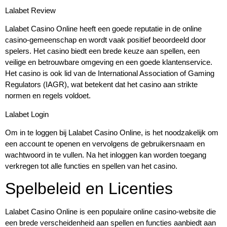
Lalabet Review
Lalabet Casino Online heeft een goede reputatie in de online
casino-gemeenschap en wordt vaak positief beoordeeld door
spelers. Het casino biedt een brede keuze aan spellen, een
veilige en betrouwbare omgeving en een goede klantenservice.
Het casino is ook lid van de International Association of Gaming
Regulators (IAGR), wat betekent dat het casino aan strikte
normen en regels voldoet.
Lalabet Login
Om in te loggen bij Lalabet Casino Online, is het noodzakelijk om
een account te openen en vervolgens de gebruikersnaam en
wachtwoord in te vullen. Na het inloggen kan worden toegang
verkregen tot alle functies en spellen van het casino.
Spelbeleid en Licenties
Lalabet Casino Online is een populaire online casino-website die
een brede verscheidenheid aan spellen en functies aanbiedt aan