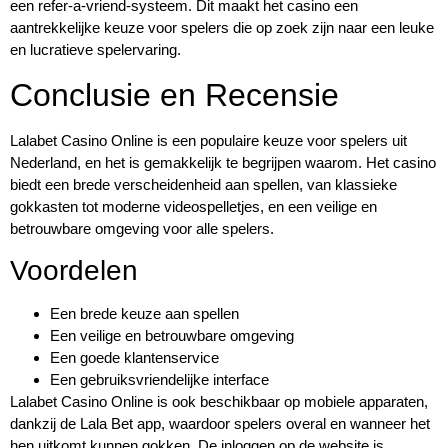
een refer-a-vriend-systeem. Dit maakt het casino een
aantrekkelijke keuze voor spelers die op zoek zijn naar een leuke
en lucratieve spelervaring.
Conclusie en Recensie
Lalabet Casino Online is een populaire keuze voor spelers uit
Nederland, en het is gemakkelijk te begrijpen waarom. Het casino
biedt een brede verscheidenheid aan spellen, van klassieke
gokkasten tot moderne videospelletjes, en een veilige en
betrouwbare omgeving voor alle spelers.
Voordelen
Een brede keuze aan spellen
Een veilige en betrouwbare omgeving
Een goede klantenservice
Een gebruiksvriendelijke interface
Lalabet Casino Online is ook beschikbaar op mobiele apparaten,
dankzij de Lala Bet app, waardoor spelers overal en wanneer het
hen uitkomt kunnen gokken. De inloggen op de website is