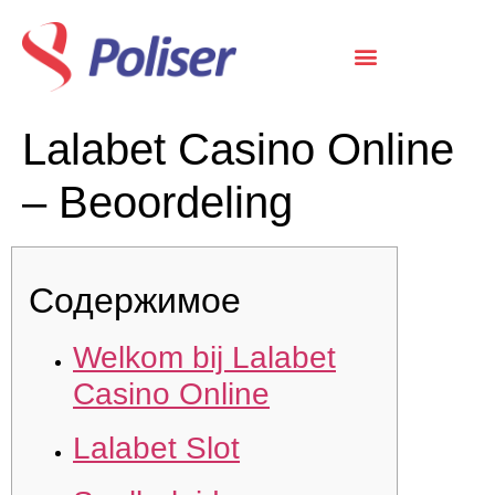
Lalabet Casino Online
– Beoordeling
Содержимое
Welkom bij Lalabet
Casino Online
Lalabet Slot