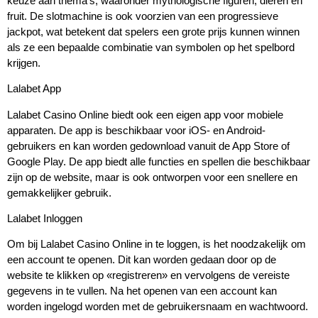
keuze aan thema’s, waaronder mythologische figuren, dieren en
fruit. De slotmachine is ook voorzien van een progressieve
jackpot, wat betekent dat spelers een grote prijs kunnen winnen
als ze een bepaalde combinatie van symbolen op het spelbord
krijgen.
Lalabet App
Lalabet Casino Online biedt ook een eigen app voor mobiele
apparaten. De app is beschikbaar voor iOS- en Android-
gebruikers en kan worden gedownload vanuit de App Store of
Google Play. De app biedt alle functies en spellen die beschikbaar
zijn op de website, maar is ook ontworpen voor een snellere en
gemakkelijker gebruik.
Lalabet Inloggen
Om bij Lalabet Casino Online in te loggen, is het noodzakelijk om
een account te openen. Dit kan worden gedaan door op de
website te klikken op «registreren» en vervolgens de vereiste
gegevens in te vullen. Na het openen van een account kan
worden ingelogd worden met de gebruikersnaam en wachtwoord.