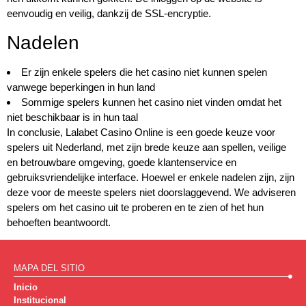
eenvoudig en veilig, dankzij de SSL-encryptie.
Nadelen
Er zijn enkele spelers die het casino niet kunnen spelen
vanwege beperkingen in hun land
Sommige spelers kunnen het casino niet vinden omdat het
niet beschikbaar is in hun taal
In conclusie, Lalabet Casino Online is een goede keuze voor
spelers uit Nederland, met zijn brede keuze aan spellen, veilige
en betrouwbare omgeving, goede klantenservice en
gebruiksvriendelijke interface. Hoewel er enkele nadelen zijn, zijn
deze voor de meeste spelers niet doorslaggevend. We adviseren
spelers om het casino uit te proberen en te zien of het hun
behoeften beantwoordt.
MAPA DEL SITIO
Inicio
Institucional