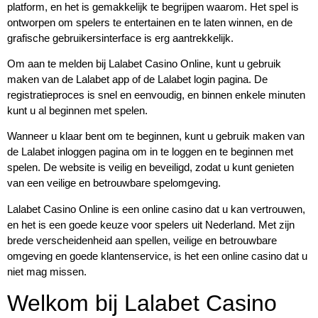
platform, en het is gemakkelijk te begrijpen waarom. Het spel is
ontworpen om spelers te entertainen en te laten winnen, en de
grafische gebruikersinterface is erg aantrekkelijk.
Om aan te melden bij Lalabet Casino Online, kunt u gebruik
maken van de Lalabet app of de Lalabet login pagina. De
registratieproces is snel en eenvoudig, en binnen enkele minuten
kunt u al beginnen met spelen.
Wanneer u klaar bent om te beginnen, kunt u gebruik maken van
de Lalabet inloggen pagina om in te loggen en te beginnen met
spelen. De website is veilig en beveiligd, zodat u kunt genieten
van een veilige en betrouwbare spelomgeving.
Lalabet Casino Online is een online casino dat u kan vertrouwen,
en het is een goede keuze voor spelers uit Nederland. Met zijn
brede verscheidenheid aan spellen, veilige en betrouwbare
omgeving en goede klantenservice, is het een online casino dat u
niet mag missen.
Welkom bij Lalabet Casino