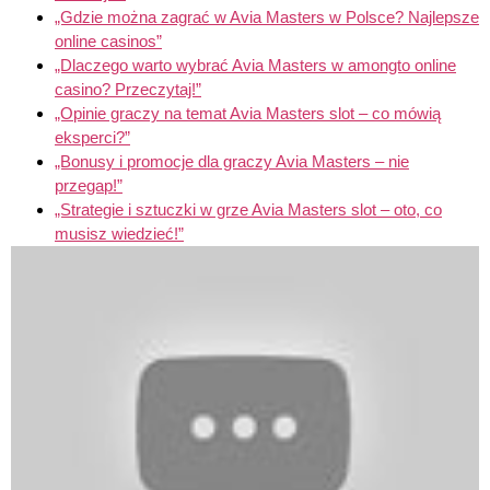
„Gdzie można zagrać w Avia Masters w Polsce? Najlepsze
online casinos”
„Dlaczego warto wybrać Avia Masters w amongto online
casino? Przeczytaj!”
„Opinie graczy na temat Avia Masters slot – co mówią
eksperci?”
„Bonusy i promocje dla graczy Avia Masters – nie
przegap!”
„Strategie i sztuczki w grze Avia Masters slot – oto, co
musisz wiedzieć!”