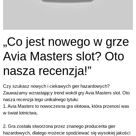
„Co jest nowego w grze
Avia Masters slot? Oto
nasza recenzja!”
Czy szukasz nowych i ciekawych gier hazardowych?
Zauważamy wzrastający trend wokół gry Avia Masters slot. Oto
nasza recenzja tego unikalnego tytułu:
1. Avia Masters to nowoczesna gra słotowa, która przenosi was
w świat lotnictwa.
2. Gra została stworzona przez znanego producenta gier
hazardowych, dlatego możecie spodziewać się wysokiej jakości