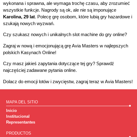
wykonana i sprawna, ale wymaga trochę czasu, aby zrozumieć
wszystkie funkcje. Nagrody są ok, ale nie są imponujące
Karolina, 29 lat
. Polecę grę osobom, które lubią gry hazardowe i
szukają nowych wyzwań.
Czy szukasz nowych i unikalnych slot machine do gry online?
Zagraj w nową i emocjonującą grę Avia Masters w najlepszych
polskich Kasynach Online!
Czy masz jakieś zapytania dotyczące tej gry? Sprawdź
najczęściej zadawane pytania online.
Dolacz do emocji lotów i zwycięstw, zagraj teraz w Avia Masters!
MAPA DEL SITIO
Inicio
Institucional
Representantes
PRODUCTOS