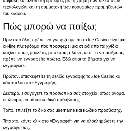
ασφαλή και αξιόπιστη εμπειρία, με τη χρήση των τελευταίων
τεχνολογιών και τη συμμετοχή των κορυφαίων προμηθευτών
του κλάδου.
Πώς μπορώ να παίξω;
Πριν από όλα, πρέπει να γνωρίζουμε ότι το Ice Casino είναι μια
он-line πλατφόρμα που προσφέρει μια σειρά από παιχνίδια
καζίνο, όπως ρουλέτα, μπακαρά, σλάιντ, κ.α. Για να παίξουμε,
πρέπει να εγγραφείτε πρώτα. Εδώ είναι τα βήματα για να
εγγραφείτε:
Πρώτον, επισκεφτείτε τη σελίδα εγγραφής του Ice Casino και
κάντε κλικ στο «Εγγραφή»。
Δεύτερο, εισαγάγετε τα προσωπικά σας στοιχεία, όπως όνομα,
επώνυμο, email και κωδικό πρόσβασης.
Τρίτο, επιλέξτε το δικό σας username και κωδικό πρόσβασης.
Τέταρτο, κάντε κλικ στο «Εγγραφή» για να ολοκληρώσετε την
εγγραφή σας.