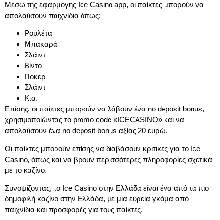
Μέσω της εφαρμογής Ice Casino app, οι παίκτες μπορούν να
απολαύσουν παιχνίδια όπως:
Ρουλέτα
Μπακαρά
Σλάιντ
Βίντο
Ποκερ
Σλάιντ
Κ.α.
Επίσης, οι παίκτες μπορούν να λάβουν ένα no deposit bonus,
χρησιμοποιώντας το promo code «ICECASINO» και να
απολαύσουν ένα no deposit bonus αξίας 20 ευρώ.
Οι παίκτες μπορούν επίσης να διαβάσουν κριτικές για το Ice
Casino, όπως και να βρουν περισσότερες πληροφορίες σχετικά
με το καζίνο.
Συνοψίζοντας, το Ice Casino στην Ελλάδα είναι ένα από τα πιο
δημοφιλή καζίνο στην Ελλάδα, με μια ευρεία γκάμα από
παιχνίδια και προσφορές για τους παίκτες.