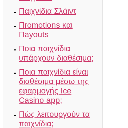
Παιχνίδια Σλάιντ
Πromotions και
Πayouts
Ποια παιχνίδια
υπάρχουν διαθέσιμα;
Ποια παιχνίδια είναι
διαθέσιμα μέσω της
εφαρμογής Ice
Casino app;
Πώς λειτουργούν τα
παιχνίδια;