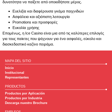
δυνατότητα να παίξετε από οποιοδήποτε μέρος.
Ευελιξία και διαφέρουσα γκάμα παιχνιδιών
Ασφάλεια και αξιόπιστη λειτουργία
Promotions και προσφορές
Ευκολία χρήσης
Επομένως, η Ice Casino είναι μια από τις καλύτερες επιλογές
για τους παίκτες που ψάχνουν για ένα ασφαλές, εύκολο και
διασκεδαστικό καζίνο πειράμα.
MAPA DEL SITIO
Inicio
Institucional
Representantes
PRODUCTOS
Productos por Aplicación
Productos por Industria
Descarga nuestro Brochure
EMPLEOS