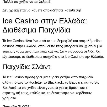
Πολλά παιχνίδια να επιλέξετε!
Δεν χρειάζεται να κάνετε οποιαδήποτε κατάθεση!
Ice Casino στην Ελλάδα:
Διαθέσιμα Παιχνίδια
Το Ice Casino είναι ένα από τα πιο δημοφιλή και ασφαλή online
casinos στην Ελλάδα, όπου οι παίκτες μπορούν να 즐ίσουν μια
ευρεία γκάμα από παιχνίδια καζίνο. Στην παρούσα σελίδα, θα
εξετάσουμε τα διαθέσιμα παιχνίδια στο Ice Casino στην Ελλάδα.
Παιχνίδια Σλάιντ
Το Ice Casino προσφέρει μια ευρεία γκάμα από παιχνίδια
σλάιντ, όπως το Roulette, το Blackjack, το Baccarat και το Sic
Bo. Αυτά τα παιχνίδια είναι γνωστά για τη δράση και τη
στρατηγική τους, καθώς και τη δυνατότητα να κερδίσουν
χρήματα.
Παιχνίδια ΣLOTS