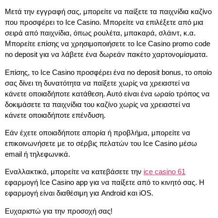
Μετά την εγγραφή σας, μπορείτε να παίξετε τα παιχνίδια καζίνο
που προσφέρει το Ice Casino. Μπορείτε να επιλέξετε από μια
σειρά από παιχνίδια, όπως ρουλέτα, μπακαρά, σλάιντ, κ.α.
Μπορείτε επίσης να χρησιμοποιήσετε το Ice Casino promo code
no deposit για να λάβετε ένα δωρεάν πακέτο χαρτονομίσματα.
Επίσης, το Ice Casino προσφέρει ένα no deposit bonus, το οποίο
σας δίνει τη δυνατότητα να παίξετε χωρίς να χρειαστεί να
κάνετε οποιαδήποτε κατάθεση. Αυτό είναι ένα ωραίο τρόπος να
δοκιμάσετε τα παιχνίδια του καζίνο χωρίς να χρειαστεί να
κάνετε οποιαδήποτε επένδυση.
Εάν έχετε οποιαδήποτε απορία ή προβλήμα, μπορείτε να
επικοινωνήσετε με το σέρβις πελατών του Ice Casino μέσω
email ή τηλεφωνικά.
Εναλλακτικά, μπορείτε να κατεβάσετε την
ice casino 61
εφαρμογή Ice Casino app για να παίξετε από το κινητό σας. Η
εφαρμογή είναι διαθέσιμη για Android και iOS.
Ευχαριστώ για την προσοχή σας!