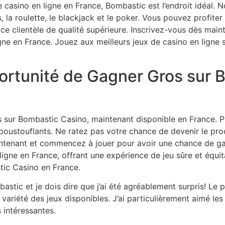
 casino en ligne en France, Bombastic est l’endroit idéal. 
 la roulette, le blackjack et le poker. Vous pouvez profiter
ice clientèle de qualité supérieure. Inscrivez-vous dès ma
ligne en France. Jouez aux meilleurs jeux de casino en ligne
rtunité de Gagner Gros sur 
sur Bombastic Casino, maintenant disponible en France. Pro
époustouflants. Ne ratez pas votre chance de devenir le p
ntenant et commencez à jouer pour avoir une chance de gag
ligne en France, offrant une expérience de jeu sûre et équi
tic Casino en France.
tic et je dois dire que j’ai été agréablement surpris! Le pr
a variété des jeux disponibles. J’ai particulièrement aimé le
 intéressantes.