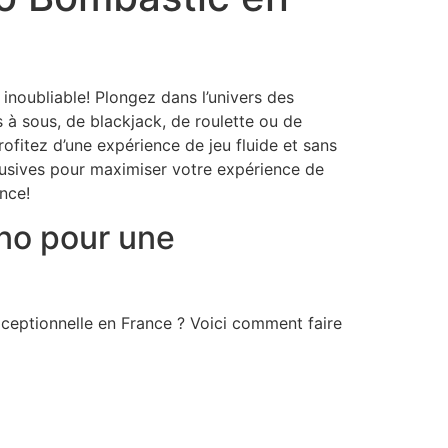
inoubliable! Plongez dans l’univers des
 à sous, de blackjack, de roulette ou de
ofitez d’une expérience de jeu fluide et sans
clusives pour maximiser votre expérience de
nce!
no pour une
ceptionnelle en France ? Voici comment faire