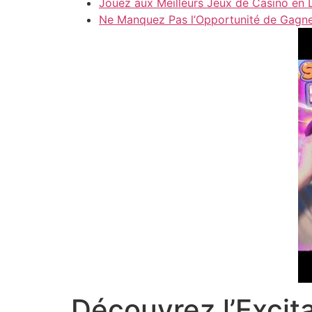
Jouez aux Meilleurs Jeux de Casino en 
Ne Manquez Pas l’Opportunité de Gagne
Découvrez l’Excit