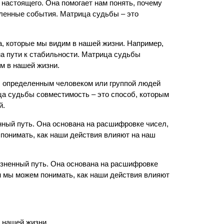
 настоящего. Она помогает нам понять, почему
ленные события. Матрица судьбы – это
а, которые мы видим в нашей жизни. Например,
на пути к стабильности. Матрица судьбы
м в нашей жизни.
 с определенным человеком или группой людей
ца судьбы совместимость – это способ, которым
й.
нный путь. Она основана на расшифровке чисел,
понимать, как наши действия влияют на наш
изненный путь. Она основана на расшифровке
м мы можем понимать, как наши действия влияют
 нашей жизни.