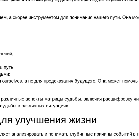
ем, а скорее инструментом для понимания нашего пути. Она мо
чений;
ш путь;
дьми;
ourselves, а не для предсказания будущего. Она может помочь 
различные аспекты матрицы судьбы, включая расшифровку чис
судьбы в различных ситуациях.
для улучшения жизни
оляет анализировать и понимать глубинные причины событий в н