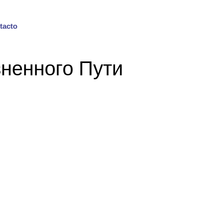
tacto
ненного Пути