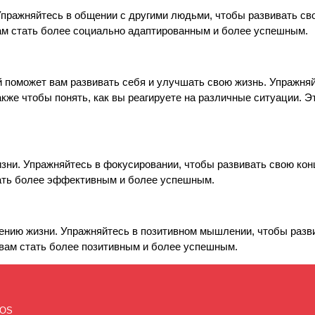
пражняйтесь в общении с другими людьми, чтобы развивать св
ам стать более социально адаптированным и более успешным.
 поможет вам развивать себя и улучшать свою жизнь. Упражня
кже чтобы понять, как вы реагируете на различные ситуации. 
зни. Упражняйтесь в фокусировании, чтобы развивать свою ко
ать более эффективным и более успешным.
ению жизни. Упражняйтесь в позитивном мышлении, чтобы разви
вам стать более позитивным и более успешным.
OS