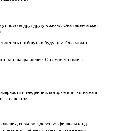
ут помочь друг другу в жизни. Она также может
.
у изменить свой путь в будущем. Она может
потерять направление. Она может помочь
омерности и тенденции, которые влияют на наш
ных аспектов.
шения, карьера, здоровье, финансы и т.д.
 сильные и слабые стороны, а также наши