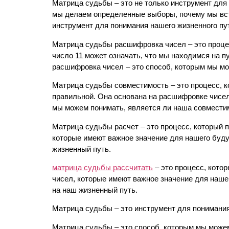
Матрица судьбы – это не только инструмент для 
мы делаем определенные выборы, почему мы вс
инструмент для понимания нашего жизненного пу
Матрица судьбы расшифровка чисел – это процес
число 11 может означать, что мы находимся на п
расшифровка чисел – это способ, которым мы мо
Матрица судьбы совместимость – это процесс, к
правильной. Она основана на расшифровке чисел
мы можем понимать, является ли наша совмести
Матрица судьбы расчет – это процесс, который 
которые имеют важное значение для нашего буду
жизненный путь.
матрица судьбы рассчитать
– это процесс, кото
чисел, которые имеют важное значение для наше
на наш жизненный путь.
Матрица судьбы – это инструмент для понимания
Матрица судьбы – это способ, которым мы можем