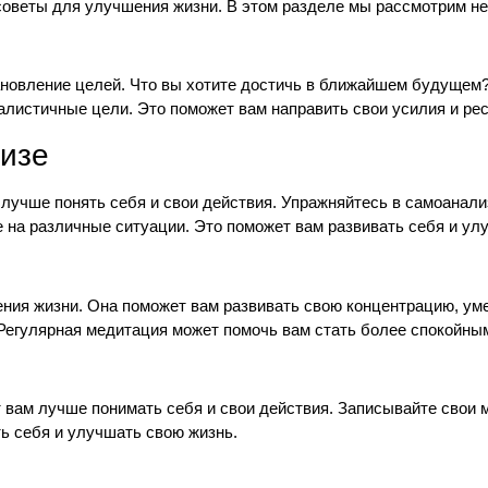
советы для улучшения жизни. В этом разделе мы рассмотрим не
новление целей. Что вы хотите достичь в ближайшем будущем? 
алистичные цели. Это поможет вам направить свои усилия и ре
изе
 лучше понять себя и свои действия. Упражняйтесь в самоанал
те на различные ситуации. Это поможет вам развивать себя и ул
ния жизни. Она поможет вам развивать свою концентрацию, ум
 Регулярная медитация может помочь вам стать более спокойн
 вам лучше понимать себя и свои действия. Записывайте свои 
ь себя и улучшать свою жизнь.