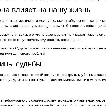
она влияет на нашу жизнь
счета совместимости между людьми, чтобы понять, как они мог
нять, какие шаги он должен сделать, чтобы достичь своих целей
веку понять, как его жизнь развивается, но и может помочь ем
, которые могут помочь ему достичь своих целей.
, матрица Судьбы может помочь человеку найти свой путь и не 
решение для своих проблем.
рицы судьбы
я анализа жизни, который позволяет раскрыть глубинные закон
атрицу судьбы как инструмент для понимания жизни и ее различ
 информацию о различных аспектах нашей жизни, таких как отно
жем рассчитать матрицу судьбы, которая будет отражать наши