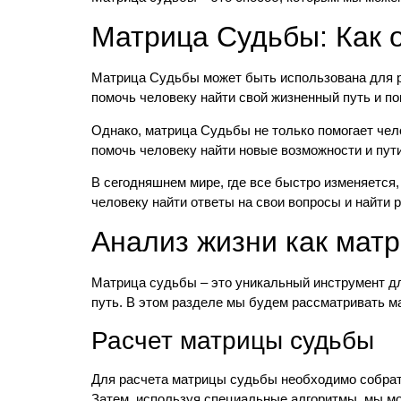
Матрица Судьбы: Как 
Матрица Судьбы может быть использована для ра
помочь человеку найти свой жизненный путь и по
Однако, матрица Судьбы не только помогает чело
помочь человеку найти новые возможности и пути
В сегодняшнем мире, где все быстро изменяется
человеку найти ответы на свои вопросы и найти 
Анализ жизни как мат
Матрица судьбы – это уникальный инструмент дл
путь. В этом разделе мы будем рассматривать м
Расчет матрицы судьбы
Для расчета матрицы судьбы необходимо собрать
Затем, используя специальные алгоритмы, мы мо