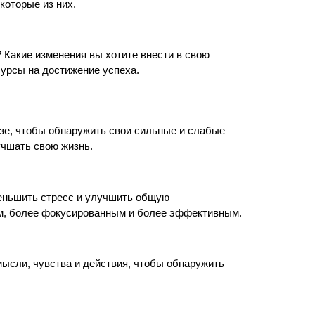
которые из них.
Какие изменения вы хотите внести в свою
сурсы на достижение успеха.
изе, чтобы обнаружить свои сильные и слабые
учшать свою жизнь.
еньшить стресс и улучшить общую
ым, более фокусированным и более эффективным.
мысли, чувства и действия, чтобы обнаружить