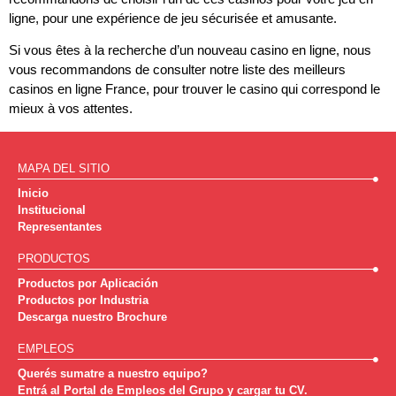
ligne, pour une expérience de jeu sécurisée et amusante.
Si vous êtes à la recherche d’un nouveau casino en ligne, nous
vous recommandons de consulter notre liste des meilleurs
casinos en ligne France, pour trouver le casino qui correspond le
mieux à vos attentes.
MAPA DEL SITIO
Inicio
Institucional
Representantes
PRODUCTOS
Productos por Aplicación
Productos por Industria
Descarga nuestro Brochure
EMPLEOS
Querés sumatre a nuestro equipo?
Entrá al Portal de Empleos del Grupo y cargar tu CV.