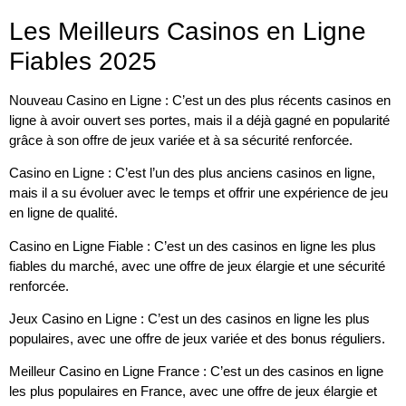
Les Meilleurs Casinos en Ligne
Fiables 2025
Nouveau Casino en Ligne : C’est un des plus récents casinos en
ligne à avoir ouvert ses portes, mais il a déjà gagné en popularité
grâce à son offre de jeux variée et à sa sécurité renforcée.
Casino en Ligne : C’est l’un des plus anciens casinos en ligne,
mais il a su évoluer avec le temps et offrir une expérience de jeu
en ligne de qualité.
Casino en Ligne Fiable : C’est un des casinos en ligne les plus
fiables du marché, avec une offre de jeux élargie et une sécurité
renforcée.
Jeux Casino en Ligne : C’est un des casinos en ligne les plus
populaires, avec une offre de jeux variée et des bonus réguliers.
Meilleur Casino en Ligne France : C’est un des casinos en ligne
les plus populaires en France, avec une offre de jeux élargie et