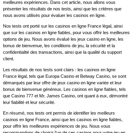
meilleures expériences. Dans cet article, nous allons vous
présenter les résultats de nos tests, ainsi que les critères que
nous avons utilisés pour évaluer les casinos en ligne.
Nos tests ont porté sur les casinos en ligne France lègal, ainsi
que sur les casinos en ligne fiables, pour vous offrir les meilleures
options de jeu. Nous avons évalué les jeux casino en ligne, les
bonus de bienvenue, les conditions de jeu, la sécurité et la
confidentialité des transactions, ainsi que la qualité du support
client.
Les résultats de nos tests sont clairs : les casinos en ligne
France lègal, tels que Europa Casino et Betway Casino, se sont
démarqués par leur offre de jeux casino en ligne variée et leur
bonus de bienvenue généreux. Les casinos en ligne fiables, tels
que Casino 777 et Mr. James Casino, ont quant à eux, démontré
leur fiabilité et leur sécurité.
En résumé, nos tests ont permis de identifier les meilleurs
casinos en ligne France, ainsi que les casinos en ligne fiables,
pour offrir les meilleures expériences de jeu. Nous vous
recommandons de choisir l’un de ces casinos pour votre jeu en