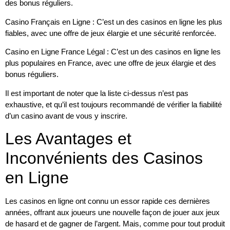
des bonus réguliers.
Casino Français en Ligne : C’est un des casinos en ligne les plus
fiables, avec une offre de jeux élargie et une sécurité renforcée.
Casino en Ligne France Légal : C’est un des casinos en ligne les
plus populaires en France, avec une offre de jeux élargie et des
bonus réguliers.
Il est important de noter que la liste ci-dessus n’est pas
exhaustive, et qu’il est toujours recommandé de vérifier la fiabilité
d’un casino avant de vous y inscrire.
Les Avantages et
Inconvénients des Casinos
en Ligne
Les casinos en ligne ont connu un essor rapide ces dernières
années, offrant aux joueurs une nouvelle façon de jouer aux jeux
de hasard et de gagner de l’argent. Mais, comme pour tout produit