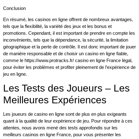
Conclusion
En résumé, les casinos en ligne offrent de nombreux avantages,
tels que la flexibilité, la variété des jeux et les bonus et
promotions. Cependant, il est important de prendre en compte les
inconvénients, tels que la dépendance, la sécurité, la limitation
géographique et la perte de contrôle. Il est donc important de jouer
de manière responsable et de choisir un casino en ligne fiable,
comme le https://www.protracks.fr/ casino en ligne France lègal,
pour éviter les problèmes et profiter pleinement de l’expérience de
jeu en ligne.
Les Tests des Joueurs – Les
Meilleures Expériences
Les joueurs de casino en ligne sont de plus en plus exigeants
quant à la qualité de leur expérience de jeu. Pour répondre à ces
attentes, nous avons mené des tests approfondis sur les
meilleurs casinos en ligne France, pour vous présenter les