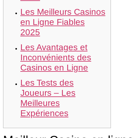
Les Meilleurs Casinos
en Ligne Fiables
2025
Les Avantages et
Inconvénients des
Casinos en Ligne
Les Tests des
Joueurs – Les
Meilleures
Expériences