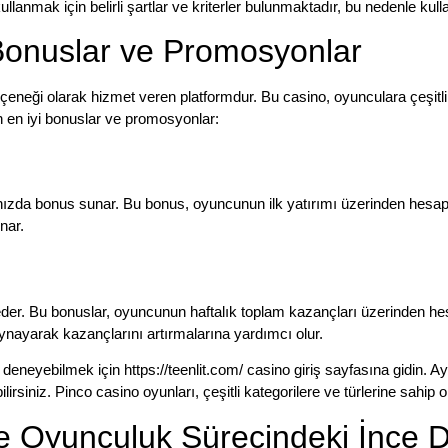
ullanmak için belirli şartlar ve kriterler bulunmaktadır, bu nedenle kullan
 Bonuslar ve Promosyonlar
eçeneği olarak hizmet veren platformdur. Bu casino, oyunculara çeşi
an en iyi bonuslar ve promosyonlar:
nızda bonus sunar. Bu bonus, oyuncunun ilk yatırımı üzerinden hesap
nar.
k eder. Bu bonuslar, oyuncunun haftalık toplam kazançları üzerinden h
oynayarak kazançlarını artırmalarına yardımcı olur.
i deneyebilmek için https://teenlit.com/ casino giriş sayfasına gidin.
ilirsiniz. Pinco casino oyunları, çeşitli kategorilere ve türlerine sahi
e Oyunculuk Sürecindeki İnce D