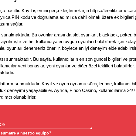
 basittir. Kayıt işlemini gerçekleştirmek için https://teenlit.com/ casi
 Ayrıca,PIN kodu ve doğrulama adımı da dahil olmak üzere ek bilgileri 
asını sağlar.
sunulmaktadır. Bu oyunlar arasında slot oyunları, blackjack, poker, b
e ayrılmıştır ve her kullanıcıya en uygun oyunları bulabilmek için kolay
le, oyunları denemeniz önerilir, böylece en iyi deneyim elde edebilirsi
fası sunmaktadır. Bu sayfa, kullanıcıların en son güncel bilgileri ve pr
lanıcılar yeni bonuslar, yeni oyunlar ve diğer özel teklifleri bulabilir
aktadır.
platform sunmaktadır. Kayıt ve oyun oynama süreçlerinde, kullanıcı bilgi
uk deneyimi yaşayabilirler. Ayrıca, Pinco Casino, kullanıcılarına 24
dımcı olunabilirler.
OS
 sumatre a nuestro equipo?