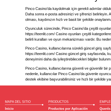
Pinco Casino’da kaydolmak için gerekli adımlar oldukça
Daha sonra e-posta adresinizi ve şifrenizi belirleyin.
olması, kaydınızın hızlı ve basit bir şekilde onaylanm
Oyunculuk sürecinde, Pinco Casino’da çeşitli oyunlar 
https://teenlit.com/ Casino oyunları çeşitli kategoriler
belirli kuralları ve oyun mekanizması vardır. Bu neden
Pinco Casino, kullanıcılarına sürekli güncel giriş say
https://teenlit.com/ Casino güncel giriş sayfasında, kul
deneyimini daha da iyileştirebilecekleri bilgiler bulunm
Pinco Casino, kullanıcılarına güvenli ve güvenilir bir 
nedenle, kullanıcılar Pinco Casino’da güvenle oyuncul
destek ekibine başvurabilirsiniz ve hızlı bir şekilde yar
MAPA DEL SITIO
PRODUCTOS
EMPLE
Inicio
Productos por Aplicación
Querés