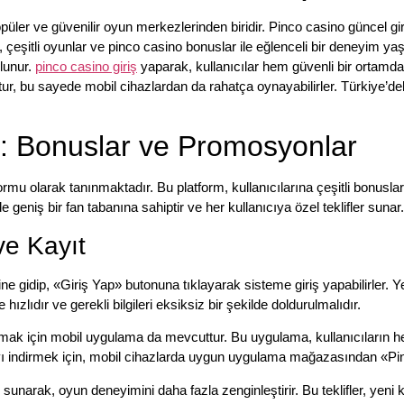
opüler ve güvenilir oyun merkezlerinden biridir. Pinco casino güncel 
, çeşitli oyunlar ve pinco casino bonuslar ile eğlenceli bir deneyim yaş
ulunur.
pinco casino giriş
yaparak, kullanıcılar hem güvenli bir ortamd
tur, bu sayede mobil cihazlardan da rahatça oynayabilirler. Türkiye’d
e: Bonuslar ve Promosyonlar
formu olarak tanınmaktadır. Bu platform, kullanıcılarına çeşitli bonu
e geniş bir fan tabanına sahiptir ve her kullanıcıya özel teklifler sunar.
ve Kayıt
sine gidip, «Giriş Yap» butonuna tıklayarak sisteme giriş yapabilirler. 
ızlıdır ve gerekli bilgileri eksiksiz bir şekilde doldurulmalıdır.
ırmak için mobil uygulama da mevcuttur. Bu uygulama, kullanıcıların 
yı indirmek için, mobil cihazlarda uygun uygulama mağazasından «Pinc
er sunarak, oyun deneyimini daha fazla zenginleştirir. Bu teklifler, yeni