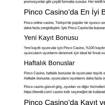
promosyonlar gibi çeşitli formatta sunulur. Her teklifi k
Pinco Casino’da En İyi
Pinco online casino, Türkiye’de popüler bir oyuncu s
daha fazla zenginleştirir. İşte Pinco Casino’da bulun
Yeni Kayıt Bonusu
Yeni kayıtlı oyuncular için Pinco Casino, %100 kaydı
oyuncuların oyunlarını denemek için ideal bir fırsat su
Haftalık Bonuslar
Pinco Casino, haftalık bonuslar ile oyuncuları teşvi
Haftalık bonuslar, oyuncuların oyunlarını daha fazla 
Pinco casino güncel giriş, oyunları ve diğer hizmetler
https://teenlit.com/ casino indir seçeneğini de kullanab
Pinco Casino’da Kayıt v