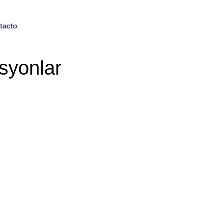
tacto
syonlar