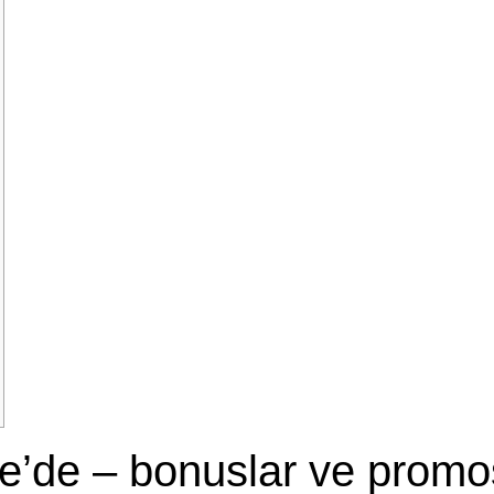
ye’de – bonuslar ve promo