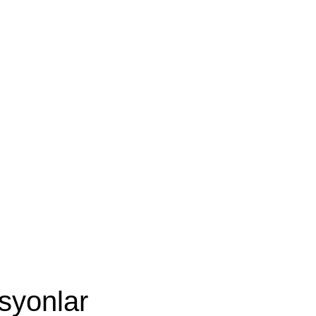
syonlar