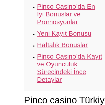
Pinco Casino’da En
İyi Bonuslar ve
Promosyonlar
Yeni Kayıt Bonusu
Haftalık Bonuslar
Pinco Casino’da Kayıt
ve Oyunculuk
Sürecindeki İnce
Detaylar
Pinco casino Türki