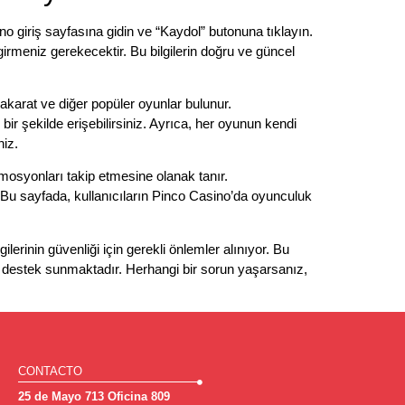
no giriş sayfasına gidin ve “Kaydol” butonuna tıklayın.
girmeniz gerekecektir. Bu bilgilerin doğru ve güncel
akarat ve diğer popüler oyunlar bulunur.
 bir şekilde erişebilirsiniz. Ayrıca, her oyunun kendi
niz.
omosyonları takip etmesine olanak tanır.
ler. Bu sayfada, kullanıcıların Pinco Casino’da oyunculuk
lerinin güvenliği için gerekli önlemler alınıyor. Bu
/7 destek sunmaktadır. Herhangi bir sorun yaşarsanız,
CONTACTO
25 de Mayo 713 Oficina 809