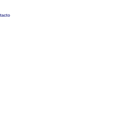
tacto